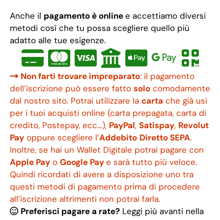
Anche il
pagamento è online
e accettiamo diversi
metodi così che tu possa scegliere quello più
adatto alle tue esigenze.
Non farti trovare impreparato
: il pagamento
dell’iscrizione può essere fatto
solo
comodamente
dal nostro sito. Potrai utilizzare la
carta
che già usi
per i tuoi acquisti online (carta prepagata, carta di
credito, Postepay, ecc…),
PayPal
,
Satispay
,
Revolut
Pay
oppure scegliere l’
Addebito
Diretto SEPA
.
Inoltre, se hai un Wallet Digitale potrai pagare con
Apple Pay
o
Google Pay
e sarà tutto più veloce.
Quindi ricordati di avere a disposizione uno tra
questi metodi di pagamento prima di procedere
all’iscrizione altrimenti non potrai farla.
Preferisci pagare a rate?
Leggi più avanti nella