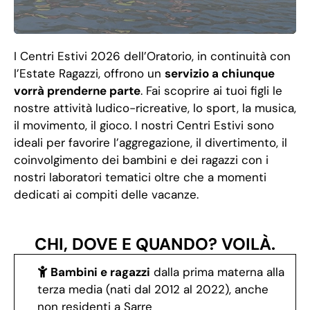
I Centri Estivi 2026 dell’Oratorio, in continuità con
l’Estate Ragazzi, offrono un
servizio a chiunque
vorrà prenderne parte
. Fai scoprire ai tuoi figli le
nostre attività ludico-ricreative, lo sport, la musica,
il movimento, il gioco. I nostri Centri Estivi sono
ideali per favorire l’aggregazione, il divertimento, il
coinvolgimento dei bambini e dei ragazzi con i
nostri laboratori tematici oltre che a momenti
dedicati ai compiti delle vacanze.
CHI, DOVE E QUANDO? VOILÀ.
Bambini e ragazzi
dalla prima materna alla
terza media (nati dal 2012 al 2022), anche
non residenti a Sarre