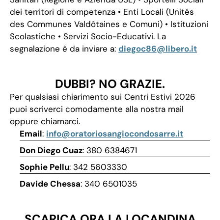
dei territori di competenza • Enti Locali (Unités
des Communes Valdôtaines e Comuni) • Istituzioni
Scolastiche • Servizi Socio-Educativi. La
segnalazione è da inviare a:
diegoc86@libero.it
DUBBI? NO GRAZIE.
Per qualsiasi chiarimento sui Centri Estivi 2026
puoi scriverci comodamente alla nostra mail
oppure chiamarci.
Email
:
info@oratoriosangiocondosarre.it
Don Diego Cuaz
: 380 6384671
Sophie Pellu
: 342 5603330
Davide Chessa
: 340 6501035
SCARICA ORA LA LOCANDINA