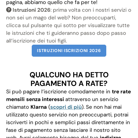
pagina, abbiamo quello che fa per te!
Istruzioni 2026
: prima volta con i nostri servizi o
non sei un mago del web? Non preoccuparti,
clicca sul pulsante qui sotto per visualizzare tutte
le istruzioni che ti guideranno passo dopo passo
all’iscrizione dei tuoi figli.
ISTRUZIONI ISCRIZIONI 2026
QUALCUNO HA DETTO
PAGAMENTO A RATE?
Si può pagare l’iscrizione comodamente in
tre rate
mensili
senza interessi
attraverso un servizio
chiamato
Klarna
(
scopri di più
). Se non hai mai
utilizzato questo servizio non preoccuparti, potrai
iscriverti in pochi e semplici passi direttamente in
fase di pagamento senza lasciare il nostro sito
web. Avrai solamente bisogno del tuo
indirizzo