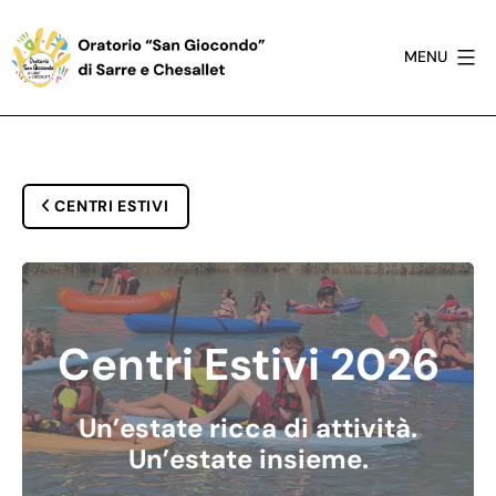
Salta
al
MENU
contenuto
Oratorio
San
Giocondo
di
CENTRI ESTIVI
Sarre
Centri Estivi 2026
Un’estate ricca di attività.
Un’estate insieme.