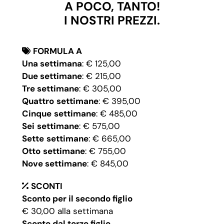
A POCO, TANTO!
I NOSTRI PREZZI.
FORMULA A
Una settimana
: € 125,00
Due settimane
: € 215,00
Tre settimane
: € 305,00
Quattro
settimane
: € 395,00
Cinque
settimane
: € 485,00
Sei
settimane
: € 575,00
Sette
settimane
: € 665,00
Otto
settimane
: € 755,00
Nove settimane
: € 845,00
SCONTI
Sconto per il secondo figlio
€ 30,00 alla settimana
Sconto dal terzo figlio