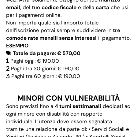
email
, del tuo
codice fiscale
e della
carta
che usi
per i pagamenti online.
Non importa quale sia l’importo totale
dell’iscrizione potrai sempre suddividere in
tre
comode rate mensili senza interessi
il pagamento.
ESEMPIO
Totale da pagare: € 570,00
Paghi oggi: € 190,00
Paghi tra 30 giorni: € 190,00
Paghi tra 60 giorni: € 190,00
MINORI CON VULNERABILITÀ
Sono previsti fino a
4 turni settimanali
dedicati ad
ogni minore con disabilità con rapporto
individuale. L’utenza deve essere segnalata
tramite una relazione da parte di: • Servizi Sociali e
Sanitari (Regione e Azienda USL) • Sportelli Sociali