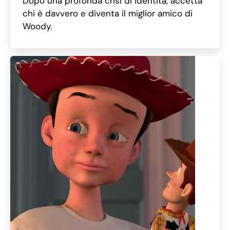
Dopo una profonda crisi di identità, accetta
chi è davvero e diventa il miglior amico di
Woody.