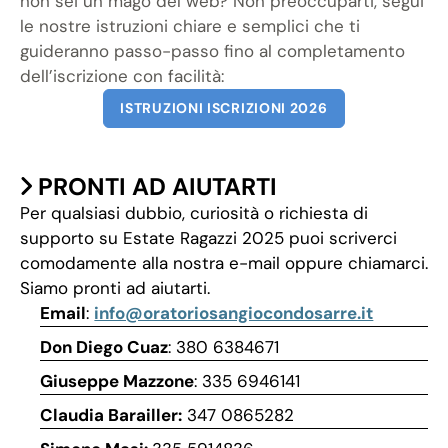
non sei un mago del web? Non preoccuparti, segui
le nostre istruzioni chiare e semplici che ti
guideranno passo-passo fino al completamento
dell’iscrizione con facilità:
ISTRUZIONI ISCRIZIONI 2026
PRONTI AD AIUTARTI
Per qualsiasi dubbio, curiosità o richiesta di
supporto su Estate Ragazzi 2025 puoi scriverci
comodamente alla nostra e-mail oppure chiamarci.
Siamo pronti ad aiutarti.
Email
:
info@oratoriosangiocondosarre.it
Don Diego Cuaz
: 380 6384671
Giuseppe Mazzone
: 335 6946141
Claudia Barailler:
347 0865282