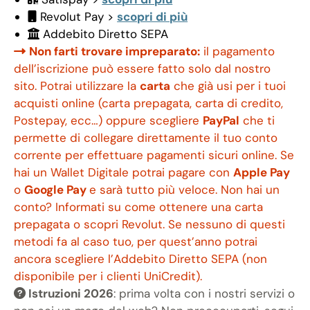
Revolut Pay >
scopri di più
Addebito Diretto SEPA
Non farti trovare impreparato:
il pagamento
dell’iscrizione può essere fatto solo dal nostro
sito. Potrai utilizzare la
carta
che già usi per i tuoi
acquisti online (carta prepagata, carta di credito,
Postepay, ecc…) oppure scegliere
PayPal
che ti
permette di collegare direttamente il tuo conto
corrente per effettuare pagamenti sicuri online. Se
hai un Wallet Digitale potrai pagare con
Apple Pay
o
Google Pay
e sarà tutto più veloce. Non hai un
conto? Informati su come ottenere una carta
prepagata o scopri Revolut. Se nessuno di questi
metodi fa al caso tuo, per quest’anno potrai
ancora scegliere l’Addebito Diretto SEPA (non
disponibile per i clienti UniCredit).
Istruzioni 2026
: prima volta con i nostri servizi o