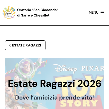
Salta
al
MENU
contenuto
Oratorio
San
Giocondo
di
ESTATE RAGAZZI
Sarre
Estate Ragazzi 2026
Dove l’amicizia prende vita!