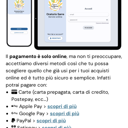
Il
pagamento è solo online
, ma non ti preoccupare,
accettiamo diversi metodi così che tu possa
scegliere quello che già usi per i tuoi acquisti
online ed è tutto più sicuro e semplice. Infatti
potrai pagare con:
Carte (carta prepagata, carta di credito,
Postepay, ecc…)
Apple Pay >
scopri di più
Google Pay >
scopri di più
PayPal >
scopri di più
Satispay >
scopri di più