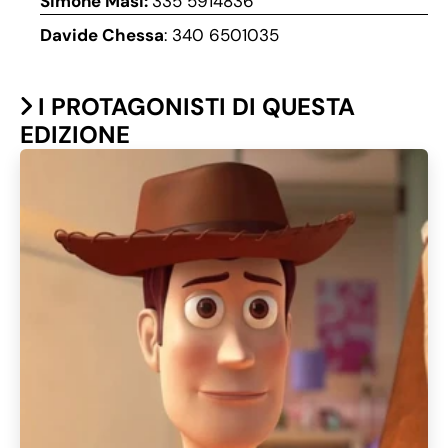
Simone Masi:
335 5914836
Davide Chessa
: 340 6501035
I PROTAGONISTI DI QUESTA
EDIZIONE